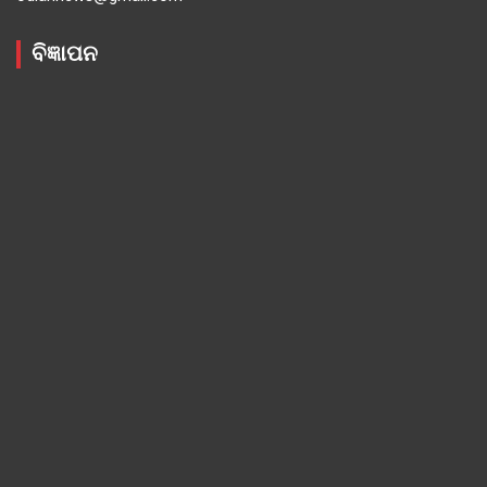
ବିଜ୍ଞାପନ