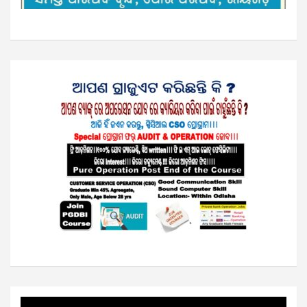
Video