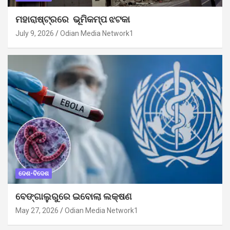
ମହାରାଷ୍ଟ୍ରରେ ଭୂମିକମ୍ପ ଝଟକା
July 9, 2026
Odian Media Network1
ଦେଶ-ବିଦେଶ
ବେଙ୍ଗାଲୁରୁରେ ଇବୋଲା ଲକ୍ଷଣ
May 27, 2026
Odian Media Network1