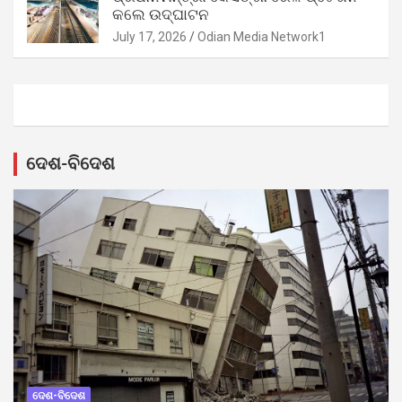
କଲେ ଉଦ୍‌ଘାଟନ
July 17, 2026
Odian Media Network1
ଦେଶ-ବିଦେଶ
ଦେଶ-ବିଦେଶ