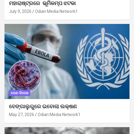
ମହାରାଷ୍ଟ୍ରରେ ଭୂମିକମ୍ପ ଝଟକା
July 9, 2026
Odian Media Network1
ଦେଶ-ବିଦେଶ
ବେଙ୍ଗାଲୁରୁରେ ଇବୋଲା ଲକ୍ଷଣ
May 27, 2026
Odian Media Network1