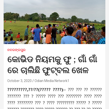
ନବରଙ୍ଗପୁର
କୋଭିଡ ନିୟମକୁ ଫୁ ; ଗାଁ ଗାଁ
ରେ ଚାଲିଛି ଫୁଟ୍‌ବଲ ଖେଳ
October 3, 2020
Odian Media Network1
?????????,??/??(????? ????)
:- ??? ??? ?? ??????
??????? ??? ? ????? ???? ??? ???????? ???? ????
???? ???????? ??? ? ???? ????????? ????? ? ?????