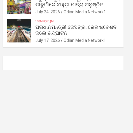
ଡାବୁଗାଁରେ ବାହୁଡ଼ା ଯାତ୍ରା ଅନୁଷ୍ଠିତ
July 24, 2026
Odian Media Network1
ନବରଙ୍ଗପୁର
ପ୍ରଧାନମନ୍ତ୍ରୀ କେସିଙ୍ଗା ରେଳ ଷ୍ଟେଶନ
କଲେ ଉଦ୍‌ଘାଟନ
July 17, 2026
Odian Media Network1