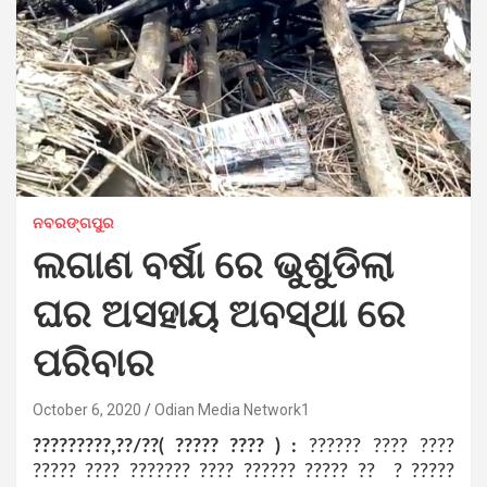
ନବରଙ୍ଗପୁର
ଲଗାଣ ବର୍ଷା ରେ ଭୁଶୁଡିଲା
ଘର ଅସହାୟ ଅବସ୍ଥା ରେ
ପରିବାର
October 6, 2020
Odian Media Network1
?????????,??/??( ????? ???? ) :
?????? ???? ????
????? ???? ??????? ???? ?????? ????? ?? ? ?????