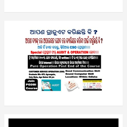
Video