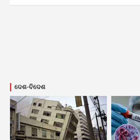
ଦେଶ-ବିଦେଶ