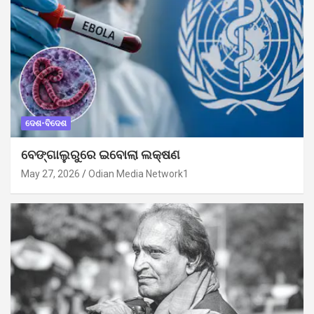
ଦେଶ-ବିଦେଶ
ବେଙ୍ଗାଲୁରୁରେ ଇବୋଲା ଲକ୍ଷଣ
May 27, 2026
Odian Media Network1