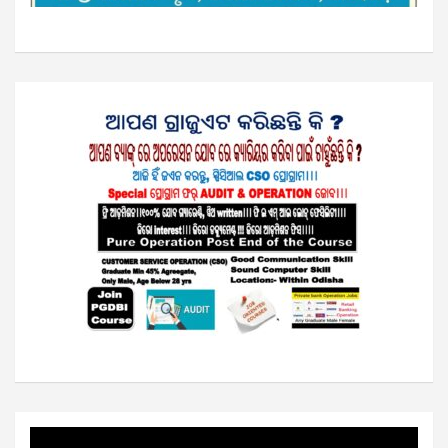
Video