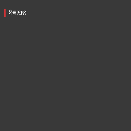
ବିଜ୍ଞାପନ