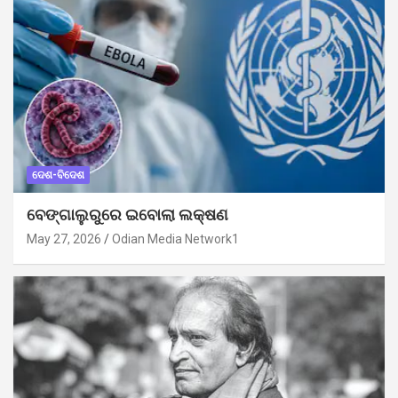
ଦେଶ-ବିଦେଶ
ବେଙ୍ଗାଲୁରୁରେ ଇବୋଲା ଲକ୍ଷଣ
May 27, 2026
Odian Media Network1