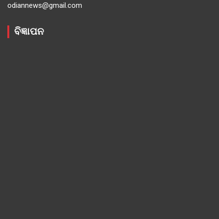
odiannews@gmail.com
ବିଜ୍ଞାପନ