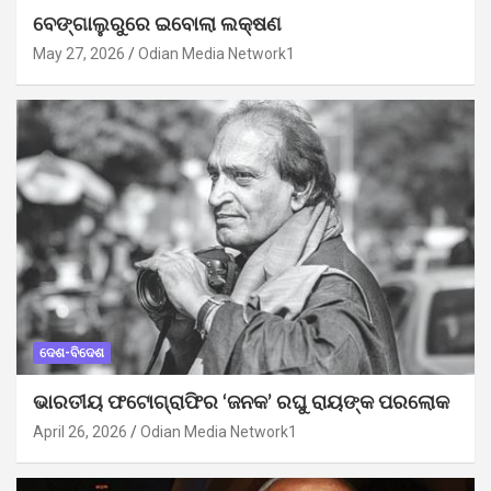
ବେଙ୍ଗାଲୁରୁରେ ଇବୋଲା ଲକ୍ଷଣ
May 27, 2026
Odian Media Network1
ଦେଶ-ବିଦେଶ
ଭାରତୀୟ ଫଟୋଗ୍ରାଫିର ‘ଜନକ’ ରଘୁ ରାୟଙ୍କ ପରଲୋକ
April 26, 2026
Odian Media Network1