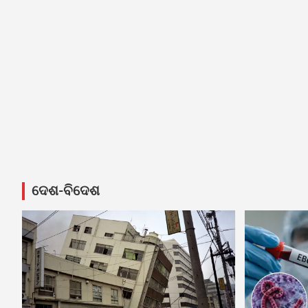
ଦେଶ-ବିଦେଶ