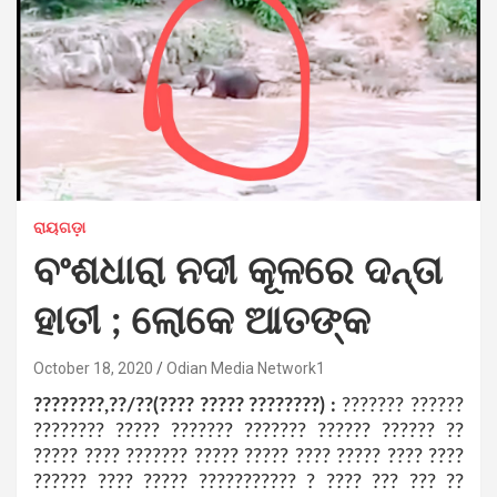
ରାୟଗଡ଼ା
ବଂଶଧାରା ନଦୀ କୂଳରେ ଦନ୍ତା
ହାତୀ ; ଲୋକେ ଆତଙ୍କ
October 18, 2020
Odian Media Network1
????????,??/??(???? ????? ????????) :
??????? ??????
???????? ????? ??????? ??????? ?????? ?????? ??
????? ???? ??????? ????? ????? ???? ????? ???? ????
?????? ???? ????? ??????????? ? ???? ??? ??? ??