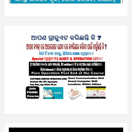
Video