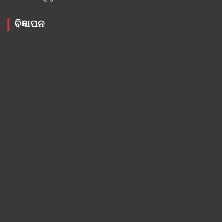
ବିଜ୍ଞାପନ