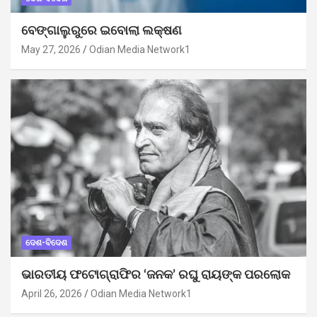
ବେଙ୍ଗାଲୁରୁରେ ଇବୋଲା ଲକ୍ଷଣ
May 27, 2026
Odian Media Network1
ଦେଶ-ବିଦେଶ
ଭାରତୀୟ ଫଟୋଗ୍ରାଫିର ‘ଜନକ’ ରଘୁ ରାୟଙ୍କ ପରଲୋକ
April 26, 2026
Odian Media Network1