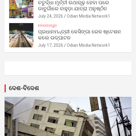
ଚତୁର୍ଦ୍ଧା ମୂର୍ତ୍ତୀ ରଥାରୂଢ଼ ହେବା ପରେ
ଡାବୁଗାଁରେ ବାହୁଡ଼ା ଯାତ୍ରା ଅନୁଷ୍ଠିତ
July 24, 2026
Odian Media Network1
ନବରଙ୍ଗପୁର
ପ୍ରଧାନମନ୍ତ୍ରୀ କେସିଙ୍ଗା ରେଳ ଷ୍ଟେଶନ
କଲେ ଉଦ୍‌ଘାଟନ
July 17, 2026
Odian Media Network1
ଦେଶ-ବିଦେଶ