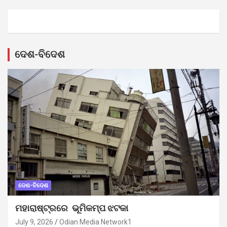
ଦେଶ-ବିଦେଶ
ଦେଶ-ବିଦେଶ
ମହାରାଷ୍ଟ୍ରରେ ଭୂମିକମ୍ପ ଝଟକା
July 9, 2026
Odian Media Network1