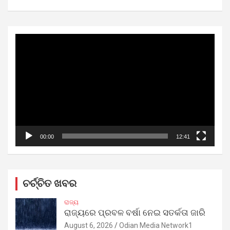
Video
Player
00:00
12:41
ଚର୍ଚ୍ଚିତ ଖବର
ରାଜ୍ୟ
ରାଜ୍ୟରେ ପ୍ରବଳ ବର୍ଷା ନେଇ ସତର୍କତା ଜାରି
August 6, 2026
Odian Media Network1