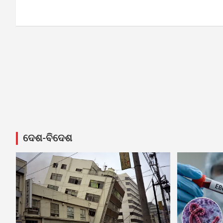
navigation
ଦେଶ-ବିଦେଶ