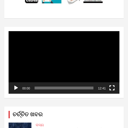
Video
Player
00:00
12:41
ଚର୍ଚ୍ଚିତ ଖବର
ରାଜ୍ୟ