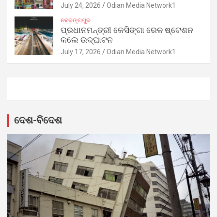
July 24, 2026
Odian Media Network1
ନବରଙ୍ଗପୁର
ପ୍ରଧାନମନ୍ତ୍ରୀ କେସିଙ୍ଗା ରେଳ ଷ୍ଟେଶନ
କଲେ ଉଦ୍‌ଘାଟନ
July 17, 2026
Odian Media Network1
ଦେଶ-ବିଦେଶ