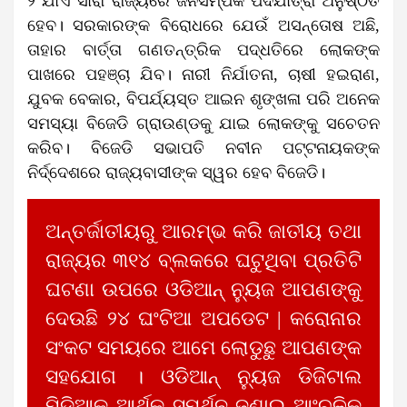
୨ ଯାଏଁ ସାରା ରାଜ୍ୟରେ ଜନସମ୍ପର୍କ ପଦଯାତ୍ରା ଅନୁଷ୍ଠିତ
ହେବ। ସରକାରଙ୍କ ବିରୋଧରେ ଯେଉଁ ଅସନ୍ତୋଷ ଅଛି,
ତାହାର ବାର୍ତ୍ତା ଗଣତନ୍ତ୍ରିକ ପଦ୍ଧତିରେ ଲୋକଙ୍କ
ପାଖରେ ପହଞ୍ଚା ଯିବ। ନାରୀ ନିର୍ଯାତନା, ଚାଷୀ ହଇରାଣ,
ଯୁବକ ବେକାର, ବିପର୍ଯ୍ୟସ୍ତ ଆଇନ ଶୃଙ୍ଖଳା ପରି ଅନେକ
ସମସ୍ୟା ବିଜେଡି ଗ୍ରାଉଣ୍ଡକୁ ଯାଇ ଲୋକଙ୍କୁ ସଚେତନ
କରିବ। ବିଜେଡି ସଭାପତି ନବୀନ ପଟ୍ଟନାୟକଙ୍କ
ନିର୍ଦ୍ଦେଶରେ ରାଜ୍ୟବାସୀଙ୍କ ସ୍ୱର ହେବ ବିଜେଡି।
ଅନ୍ତର୍ଜାତୀୟରୁ ଆରମ୍ଭ କରି ଜାତୀୟ ତଥା
ରାଜ୍ୟର ୩୧୪ ବ୍ଲକରେ ଘଟୁଥିବା ପ୍ରତିଟି
ଘଟଣା ଉପରେ ଓଡିଆନ୍ ନ୍ୟୁଜ ଆପଣଙ୍କୁ
ଦେଉଛି ୨୪ ଘଂଟିଆ ଅପଡେଟ | କରୋନାର
ସଂକଟ ସମୟରେ ଆମେ ଲୋଡୁଛୁ ଆପଣଙ୍କ
ସହଯୋଗ । ଓଡିଆନ୍ ନ୍ୟୁଜ ଡିଜିଟାଲ
ମିଡିଆକୁ ଆର୍ଥିକ ସମର୍ଥନ ଜଣାଇ ଆଂଚଳିକ