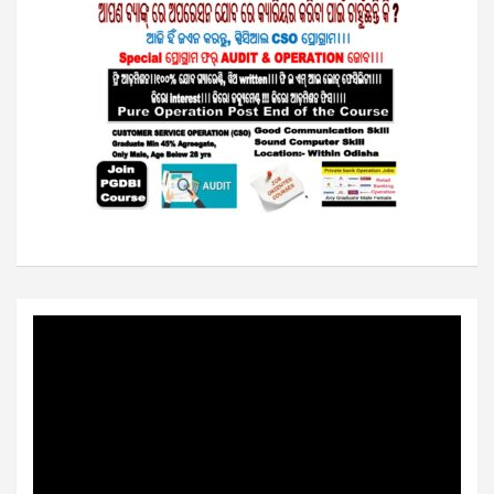
Video
Player