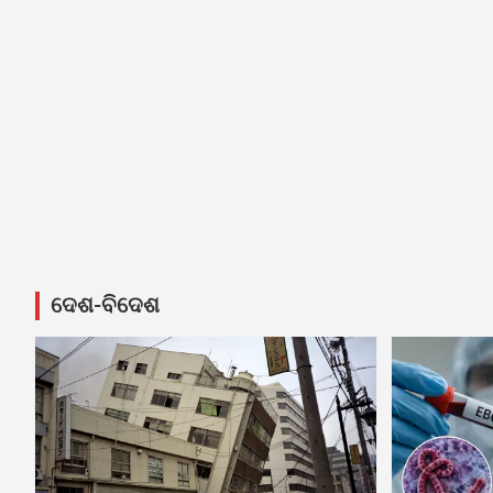
ଦେଶ-ବିଦେଶ