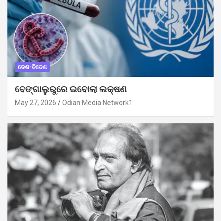
ଦେଶ-ବିଦେଶ
ବେଙ୍ଗାଲୁରୁରେ ଇବୋଲା ଲକ୍ଷଣ
May 27, 2026
Odian Media Network1