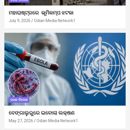
ମହାରାଷ୍ଟ୍ରରେ ଭୂମିକମ୍ପ ଝଟକା
July 9, 2026
Odian Media Network1
ଦେଶ-ବିଦେଶ
ବେଙ୍ଗାଲୁରୁରେ ଇବୋଲା ଲକ୍ଷଣ
May 27, 2026
Odian Media Network1