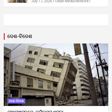
July 17, 2026
Odian Media Network1
ଦେଶ-ବିଦେଶ
ଦେଶ-ବିଦେଶ