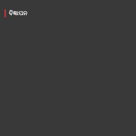
ବିଜ୍ଞାପନ