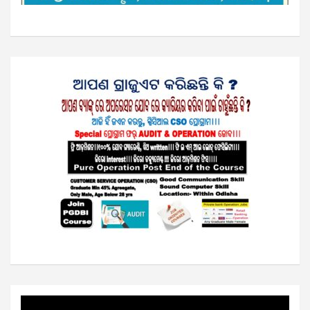
Video