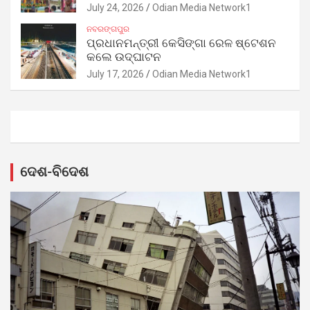
July 24, 2026
Odian Media Network1
ନବରଙ୍ଗପୁର
ପ୍ରଧାନମନ୍ତ୍ରୀ କେସିଙ୍ଗା ରେଳ ଷ୍ଟେଶନ
କଲେ ଉଦ୍‌ଘାଟନ
July 17, 2026
Odian Media Network1
ଦେଶ-ବିଦେଶ