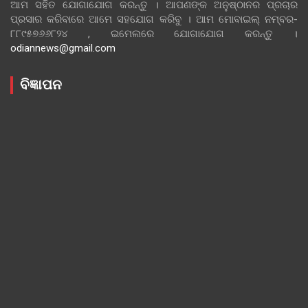
ଆମ ସହିତ ଯୋଗାଯୋଗ କରନ୍ତୁ । ଆପଣଙ୍କ ଅନୁଷ୍ଠାନର ପ୍ରଚାର
ପ୍ରସାର କରିବାରେ ଆମେ ସହଯୋଗ କରିବୁ । ଆମ ମୋବାଇଲ୍ ନମ୍ବର-
୮୮୯୫୭୬୬୮୨୪ , ଇମେଲରେ ଯୋଗାଯୋଗ କରନ୍ତୁ ।
odiannews@gmail.com
ବିଜ୍ଞାପନ