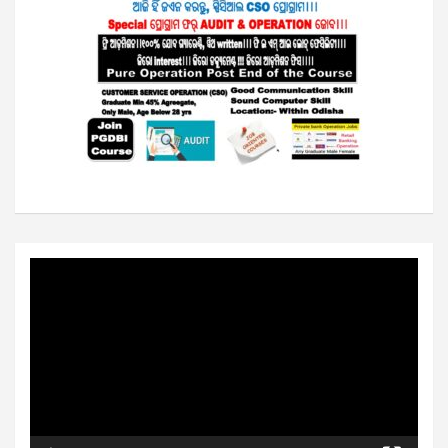
Video
Player