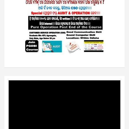
Video
Player