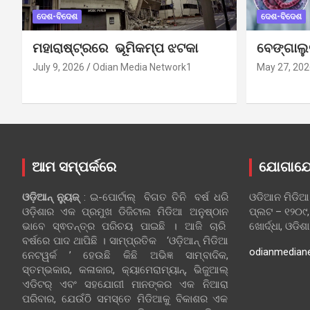
ଦେଶ-ବିଦେଶ
ଦେଶ-ବିଦେଶ
ମହାରାଷ୍ଟ୍ରରେ ଭୂମିକମ୍ପ ଝଟକା
ବେଙ୍ଗାଲ
July 9, 2026
Odian Media Network1
May 27, 202
ଆମ ସମ୍ପର୍କରେ
ଯୋଗାଯ
ଓଡ଼ିଆନ୍‍ ନ୍ୟୁଜ୍‍
: ଇ-ପୋର୍ଟାଲ୍ ବିଗତ ତିନି ବର୍ଷ ଧରି
ଓଡିଆନ ମିଡିଆ
ଓଡ଼ିଶାର ଏକ ପ୍ରମୁଖ ଡିଜିଟାଲ ମିଡିଆ ଅନୁଷ୍ଠାନ
ପ୍ଲଟ – ୧୨୦୯,
ଭାବେ ସ୍ଵତନ୍ତ୍ର ପରିଚୟ ପାଇଛି । ଆଜି ଚାରି
ଖୋର୍ଦ୍ଧା, ଓଡିଶ
ବର୍ଷରେ ପାଦ ଥାପିଛି । ସାମ୍ପ୍ରତିକ ‘ଓଡ଼ିଆନ୍‍ ମିଡିଆ
odianmedian
ନେଟୱର୍କ ’ ହେଉଛି କିଛି ଅଭିଜ୍ଞ ସାମ୍ବାଦିକ,
ସ୍ତମ୍ଭକାର, କଳାକାର, କ୍ୟାମେରାମ୍ୟାନ୍, ଭିଜୁଆଲ୍
ଏଡିଟର୍ ଏବଂ ସହଯୋଗୀ ମାନଙ୍କର ଏକ ନିଆରା
ପରିବାର, ଯେଉଁଠି ସମସ୍ତେ ମିଡିଆକୁ ବିକାଶର ଏକ