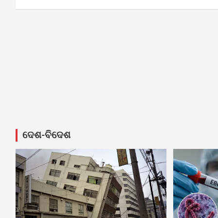
ଦେଶ-ବିଦେଶ