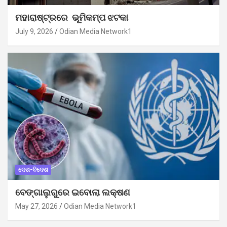
ମହାରାଷ୍ଟ୍ରରେ ଭୂମିକମ୍ପ ଝଟକା
July 9, 2026
Odian Media Network1
ଦେଶ-ବିଦେଶ
ବେଙ୍ଗାଲୁରୁରେ ଇବୋଲା ଲକ୍ଷଣ
May 27, 2026
Odian Media Network1