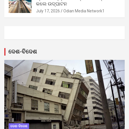
କଲେ ଉଦ୍‌ଘାଟନ
July 17, 2026
Odian Media Network1
ଦେଶ-ବିଦେଶ
ଦେଶ-ବିଦେଶ