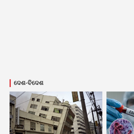
ଦେଶ-ବିଦେଶ