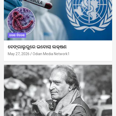
ଦେଶ-ବିଦେଶ
ବେଙ୍ଗାଲୁରୁରେ ଇବୋଲା ଲକ୍ଷଣ
May 27, 2026
Odian Media Network1