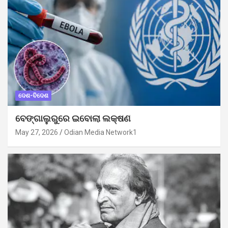
ଦେଶ-ବିଦେଶ
ବେଙ୍ଗାଲୁରୁରେ ଇବୋଲା ଲକ୍ଷଣ
May 27, 2026
Odian Media Network1