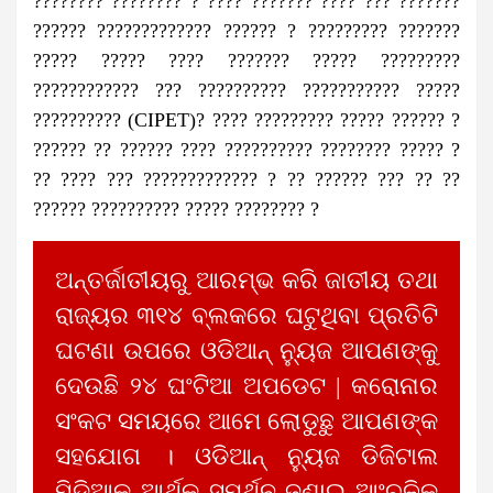
???????? ???????? ? ???? ??????? ???? ??? ???????
?????? ????????????? ?????? ? ????????? ???????
????? ????? ???? ??????? ????? ?????????
???????????? ??? ?????????? ??????????? ?????
?????????? (CIPET)? ???? ????????? ????? ?????? ?
?????? ?? ?????? ???? ?????????? ???????? ????? ?
?? ???? ??? ????????????? ? ?? ?????? ??? ?? ??
?????? ?????????? ????? ???????? ?
ଅନ୍ତର୍ଜାତୀୟରୁ ଆରମ୍ଭ କରି ଜାତୀୟ ତଥା
ରାଜ୍ୟର ୩୧୪ ବ୍ଲକରେ ଘଟୁଥିବା ପ୍ରତିଟି
ଘଟଣା ଉପରେ ଓଡିଆନ୍ ନ୍ୟୁଜ ଆପଣଙ୍କୁ
ଦେଉଛି ୨୪ ଘଂଟିଆ ଅପଡେଟ | କରୋନାର
ସଂକଟ ସମୟରେ ଆମେ ଲୋଡୁଛୁ ଆପଣଙ୍କ
ସହଯୋଗ । ଓଡିଆନ୍ ନ୍ୟୁଜ ଡିଜିଟାଲ
ମିଡିଆକୁ ଆର୍ଥିକ ସମର୍ଥନ ଜଣାଇ ଆଂଚଳିକ