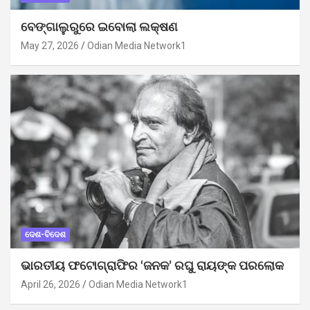
ବେଙ୍ଗାଲୁରୁରେ ଇବୋଲା ଲକ୍ଷଣ
May 27, 2026
Odian Media Network1
ଦେଶ-ବିଦେଶ
ଭାରତୀୟ ଫଟୋଗ୍ରାଫିର ‘ଜନକ’ ରଘୁ ରାୟଙ୍କ ପରଲୋକ
April 26, 2026
Odian Media Network1