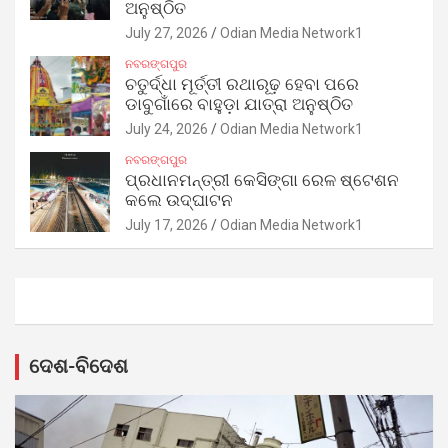
ଅନୁଷ୍ଠିତ
July 27, 2026
Odian Media Network1
ନବରଙ୍ଗପୁର
ଚତୁର୍ଦ୍ଧା ମୂର୍ତ୍ତୀ ରଥାରୂଢ଼ ହେବା ପରେ
ଡାବୁଗାଁରେ ବାହୁଡ଼ା ଯାତ୍ରା ଅନୁଷ୍ଠିତ
July 24, 2026
Odian Media Network1
ନବରଙ୍ଗପୁର
ପ୍ରଧାନମନ୍ତ୍ରୀ କେସିଙ୍ଗା ରେଳ ଷ୍ଟେଶନ
କଲେ ଉଦ୍‌ଘାଟନ
July 17, 2026
Odian Media Network1
ଦେଶ-ବିଦେଶ