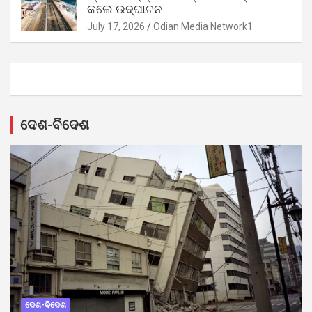
କଲେ ଉଦ୍‌ଘାଟନ
July 17, 2026
Odian Media Network1
ଦେଶ-ବିଦେଶ
ଦେଶ-ବିଦେଶ