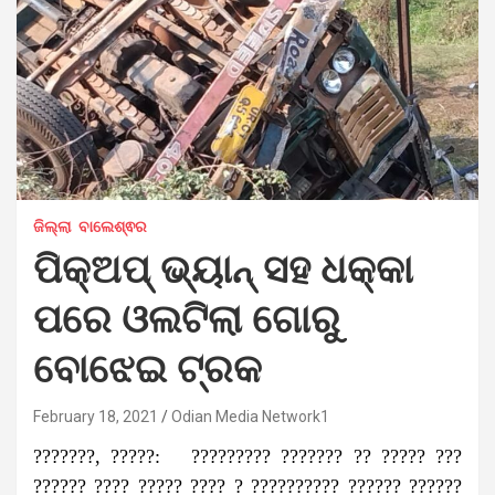
ଜିଲ୍ଲା
ବାଲେଶ୍ଵର
ପିକ୍‌ଅପ୍‌ ଭ୍ୟାନ୍‌ ସହ ଧକ୍କା
ପରେ ଓଲଟିଲା ଗୋରୁ
ବୋଝେଇ ଟ୍ରକ
February 18, 2021
Odian Media Network1
???????, ?????: ????????? ??????? ?? ????? ???
?????? ???? ????? ???? ? ?????????? ?????? ??????