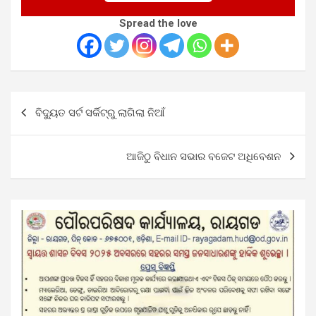
Spread the love
Post
ବିଦ୍ୟୁତ ସର୍ଟ ସର୍କିଟ୍‌ରୁ ଲାଗିଲା ନିଆଁ
navigation
ଆଜିଠୁ ବିଧାନ ସଭାର ବଜେଟ ଅଧିବେଶନ