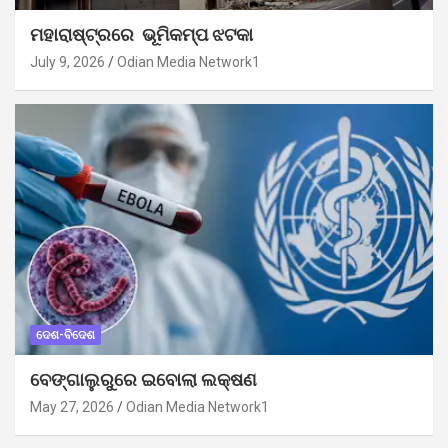
ମହାରାଷ୍ଟ୍ରରେ ଭୂମିକମ୍ପ ଝଟକା
July 9, 2026
Odian Media Network1
ଦେଶ-ବିଦେଶ
ବେଙ୍ଗାଲୁରୁରେ ଇବୋଲା ଲକ୍ଷଣ
May 27, 2026
Odian Media Network1