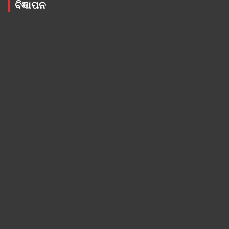
ବିଜ୍ଞାପନ