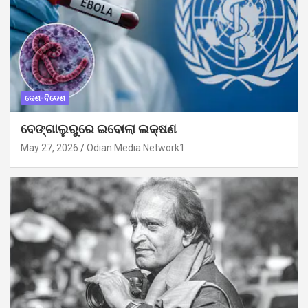
ଦେଶ-ବିଦେଶ
ବେଙ୍ଗାଲୁରୁରେ ଇବୋଲା ଲକ୍ଷଣ
May 27, 2026
Odian Media Network1