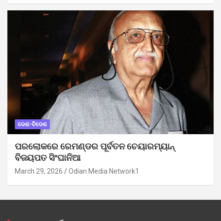
ଦେଶ-ବିଦେଶ
ପରଲୋକରେ ରେମଣ୍ଡର ପୂର୍ବତନ ଚେୟାରମ୍ୟାନ୍
ବିଜୟପତ ସିଂଘାନିଆ
March 29, 2026
Odian Media Network1