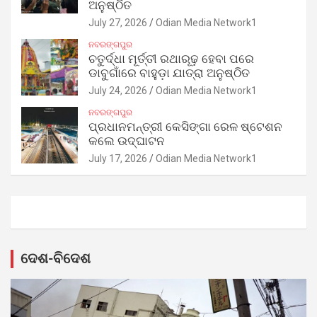
ଅନୁଷ୍ଠିତ
July 27, 2026
Odian Media Network1
ନବରଙ୍ଗପୁର
ଚତୁର୍ଦ୍ଧା ମୂର୍ତ୍ତୀ ରଥାରୂଢ଼ ହେବା ପରେ
ଡାବୁଗାଁରେ ବାହୁଡ଼ା ଯାତ୍ରା ଅନୁଷ୍ଠିତ
July 24, 2026
Odian Media Network1
ନବରଙ୍ଗପୁର
ପ୍ରଧାନମନ୍ତ୍ରୀ କେସିଙ୍ଗା ରେଳ ଷ୍ଟେଶନ
କଲେ ଉଦ୍‌ଘାଟନ
July 17, 2026
Odian Media Network1
ଦେଶ-ବିଦେଶ