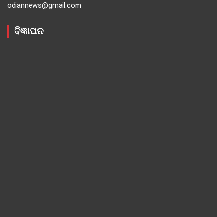
odiannews@gmail.com
ବିଜ୍ଞାପନ