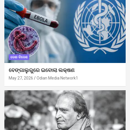
ଦେଶ-ବିଦେଶ
ବେଙ୍ଗାଲୁରୁରେ ଇବୋଲା ଲକ୍ଷଣ
May 27, 2026
Odian Media Network1