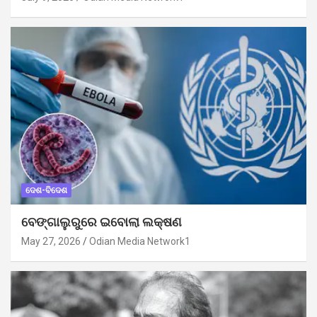
ଦେଶ-ବିଦେଶ
ବେଙ୍ଗାଲୁରୁରେ ଇବୋଲା ଲକ୍ଷଣ
May 27, 2026
Odian Media Network1