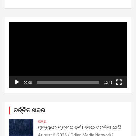
Video
Player
00:00
12:41
ଚର୍ଚ୍ଚିତ ଖବର
ରାଜ୍ୟ
ରାଜ୍ୟରେ ପ୍ରବଳ ବର୍ଷା ନେଇ ସତର୍କତା ଜାରି
August 6, 2026
Odian Media Network1