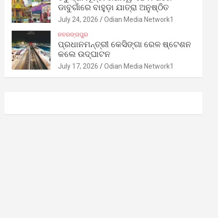
ଡାବୁଗାଁରେ ବାହୁଡ଼ା ଯାତ୍ରା ଅନୁଷ୍ଠିତ
July 24, 2026
Odian Media Network1
ନବରଙ୍ଗପୁର
ପ୍ରଧାନମନ୍ତ୍ରୀ କେସିଙ୍ଗା ରେଳ ଷ୍ଟେଶନ
କଲେ ଉଦ୍‌ଘାଟନ
July 17, 2026
Odian Media Network1