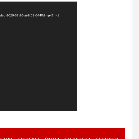
Video-2020-09-26-at-8.58.04-PM.mp4?_=1