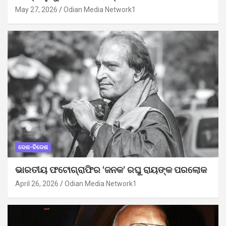
May 27, 2026
Odian Media Network1
ଦେଶ-ବିଦେଶ
ଭାରତୀୟ ଫଟୋଗ୍ରାଫିର ‘ଜନକ’ ରଘୁ ରାୟଙ୍କ ପରଲୋକ
April 26, 2026
Odian Media Network1