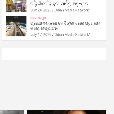
ଡାବୁଗାଁରେ ବାହୁଡ଼ା ଯାତ୍ରା ଅନୁଷ୍ଠିତ
July 24, 2026
Odian Media Network1
ନବରଙ୍ଗପୁର
ପ୍ରଧାନମନ୍ତ୍ରୀ କେସିଙ୍ଗା ରେଳ ଷ୍ଟେଶନ
କଲେ ଉଦ୍‌ଘାଟନ
July 17, 2026
Odian Media Network1