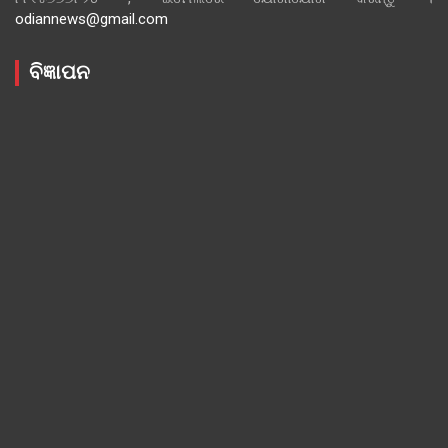
odiannews@gmail.com
ବିଜ୍ଞାପନ