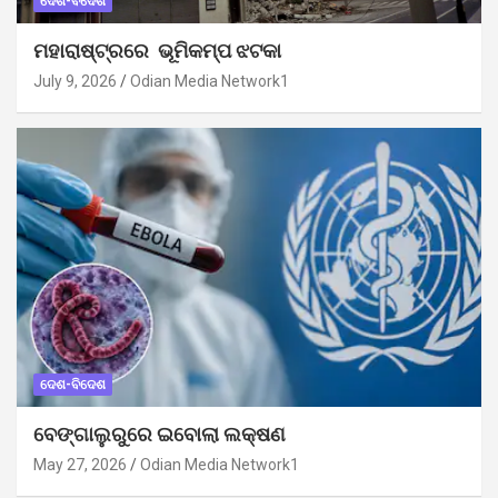
ଦେଶ-ବିଦେଶ
ମହାରାଷ୍ଟ୍ରରେ ଭୂମିକମ୍ପ ଝଟକା
July 9, 2026
Odian Media Network1
ଦେଶ-ବିଦେଶ
ବେଙ୍ଗାଲୁରୁରେ ଇବୋଲା ଲକ୍ଷଣ
May 27, 2026
Odian Media Network1