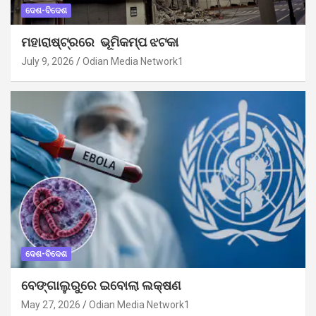
ଦେଶ-ବିଦେଶ
ମହାରାଷ୍ଟ୍ରରେ ଭୂମିକମ୍ପ ଝଟକା
July 9, 2026
Odian Media Network1
ଦେଶ-ବିଦେଶ
ବେଙ୍ଗାଲୁରୁରେ ଇବୋଲା ଲକ୍ଷଣ
May 27, 2026
Odian Media Network1