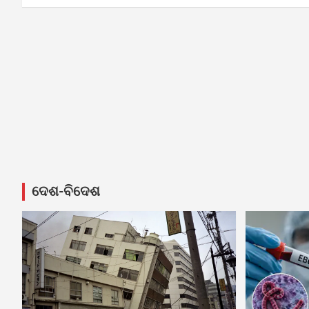
ଦେଶ-ବିଦେଶ