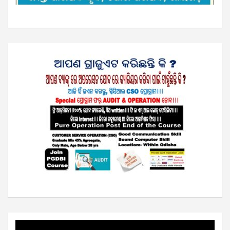
Video