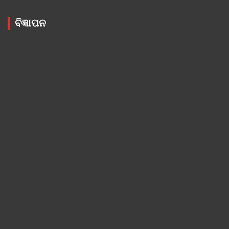
ବିଜ୍ଞାପନ