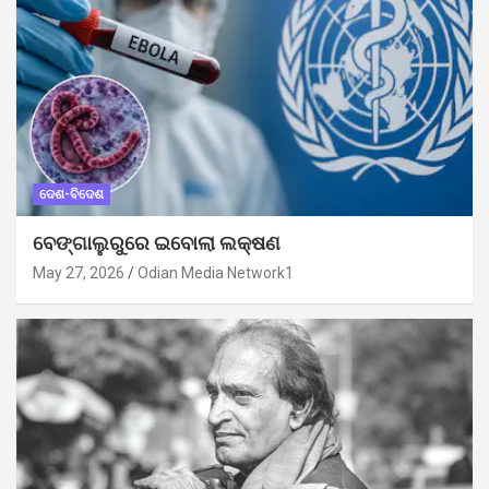
ଦେଶ-ବିଦେଶ
ବେଙ୍ଗାଲୁରୁରେ ଇବୋଲା ଲକ୍ଷଣ
May 27, 2026
Odian Media Network1