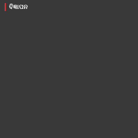
ବିଜ୍ଞାପନ