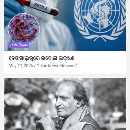
ଦେଶ-ବିଦେଶ
ବେଙ୍ଗାଲୁରୁରେ ଇବୋଲା ଲକ୍ଷଣ
May 27, 2026
Odian Media Network1