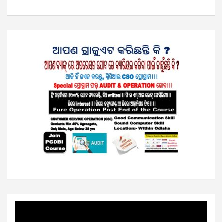
Video
Player